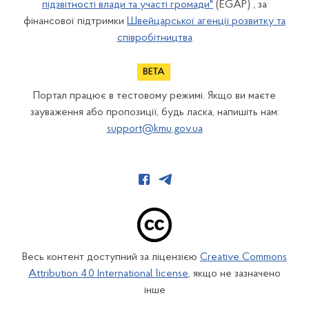
підзвітності влади та участі громади"
(EGAP) , за
фінансової підтримки
Швейцарської агенції розвитку та
співробітництва
Портал працює в тестовому режимі. Якщо ви маєте
зауваження або пропозиції, будь ласка, напишіть нам:
support@kmu.gov.ua
Весь контент доступний за ліцензією
Creative Commons
Attribution 4.0 International license
, якщо не зазначено
інше