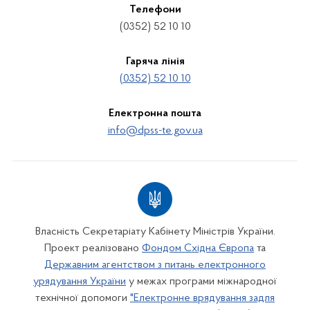
Телефони
(0352) 52 10 10
Гаряча лінія
(0352) 52 10 10
Електронна пошта
info@dpss-te.gov.ua
Власність Секретаріату Кабінету Міністрів України.
Проект реалізовано
Фондом Східна Європа
та
Державним агентством з питань електронного
урядування України
у межах програми міжнародної
технічної допомоги
"Електронне врядування задля