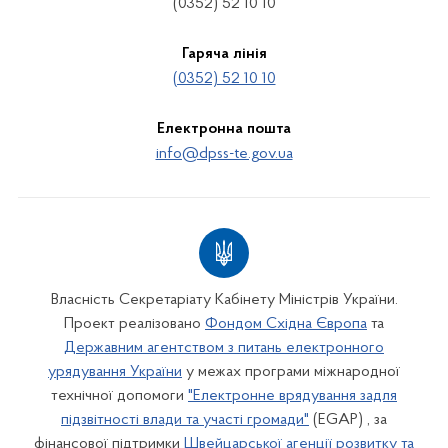
(0352) 52 10 10
Гаряча лінія
(0352) 52 10 10
Електронна пошта
info@dpss-te.gov.ua
Власність Секретаріату Кабінету Міністрів України.
Проект реалізовано
Фондом Східна Європа
та
Державним агентством з питань електронного
урядування України
у межах програми міжнародної
технічної допомоги
"Електронне врядування задля
підзвітності влади та участі громади"
(EGAP) , за
фінансової підтримки
Швейцарської агенції розвитку та