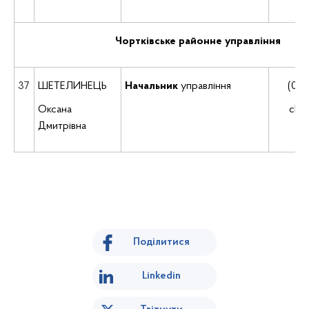
Чортківське районне управління
37
ШЕТЕЛИНЕЦЬ
Начальник
управління
(035
Оксана
cho
Дмитрівна
Поділитися
Linkedin