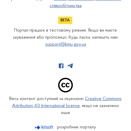
співробітництва
Портал працює в тестовому режимі. Якщо ви маєте
зауваження або пропозиції, будь ласка, напишіть нам:
support@kmu.gov.ua
Весь контент доступний за ліцензією
Creative Commons
Attribution 4.0 International license
, якщо не зазначено
інше
розробник порталу