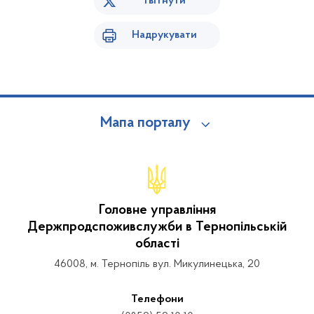
Твітнути
Надрукувати
Мапа порталу
Головне управління
Держпродспоживслужби в Тернопільській
області
46008, м. Тернопіль вул. Микулинецька, 20
Телефони