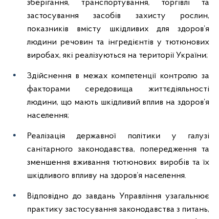
зберігання, транспортування, торгівлі та
застосування засобів захисту рослин,
показників вмісту шкідливих для здоров’я
людини речовин та інгредієнтів у тютюнових
виробах, які реалізуються на території України;
Здійснення в межах компетенції контролю за
факторами середовища життєдіяльності
людини, що мають шкідливий вплив на здоров’я
населення;
Реалізація державної політики у галузі
санітарного законодавства, попередження та
зменшення вживання тютюнових виробів та їх
шкідливого впливу на здоров’я населення.
Відповідно до завдань Управління узагальнює
практику застосування законодавства з питань,