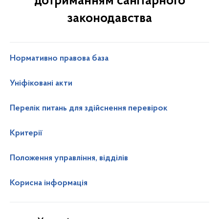
дотриманням санітарного
законодавства
Нормативно правова база
Уніфіковані акти
Перелік питань для здійснення перевірок
Критерії
Положення управління, відділів
Корисна інформація