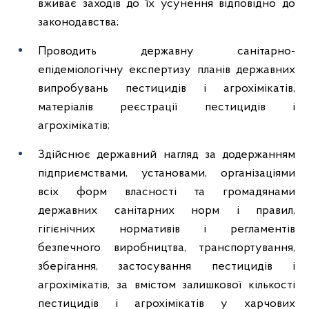
вживає заходів до їх усунення відповідно до
законодавства;
Проводить державну санітарно-
епідеміологічну експертизу планів державних
випробувань пестицидів і агрохімікатів,
матеріалів реєстрації пестицидів і
агрохімікатів;
Здійснює державний нагляд за додержанням
підприємствами, установами, організаціями
всіх форм власності та громадянами
державних санітарних норм і правил,
гігієнічних нормативів і регламентів
безпечного виробництва, транспортування,
зберігання, застосування пестицидів і
агрохімікатів, за вмістом залишкової кількості
пестицидів і агрохімікатів у харчових