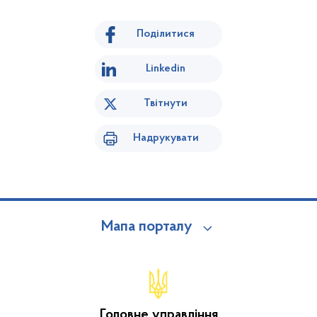
Поділитися
Linkedin
Твітнути
Надрукувати
Мапа порталу
Головне управління