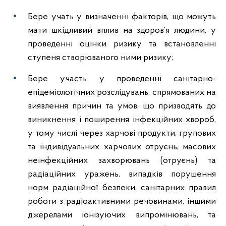
Бере учать у визначенні факторів, що можуть
мати шкідливий вплив на здоров’я людини, у
проведенні оцінки ризику та встановленні
ступеня створюваного ними ризику;
Бере участь у проведенні санітарно-
епідеміологічних розслідувань, спрямованих на
виявлення причин та умов, що призводять до
виникнення і поширення інфекційних хвороб,
у тому числі через харчові продукти, групових
та індивідуальних харчових отруєнь, масових
неінфекційних захворювань (отруєнь) та
радіаційних уражень, випадків порушення
норм радіаційної безпеки, санітарних правил
роботи з радіоактивними речовинами, іншими
джерелами іонізуючих випромінювань, та