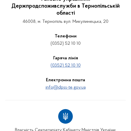
Держпродспоживслужби в Тернопільській
області
46008, м. Тернопіль вул. Микулинецька, 20
Телефони
(0352) 52 10 10
Гаряча лінія
(0352) 52 10 10
Електронна пошта
info@dpss-te.gov.ua
Власність Секретаріату Кабінету Міністрів України.