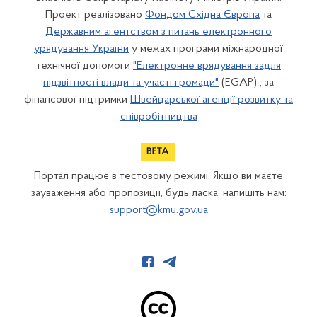
Проект реалізовано
Фондом Східна Європа
та
Державним агентством з питань електронного
урядування України
у межах програми міжнародної
технічної допомоги
"Електронне врядування задля
підзвітності влади та участі громади"
(EGAP) , за
фінансової підтримки
Швейцарської агенції розвитку та
співробітництва
Портал працює в тестовому режимі. Якщо ви маєте
зауваження або пропозиції, будь ласка, напишіть нам:
support@kmu.gov.ua