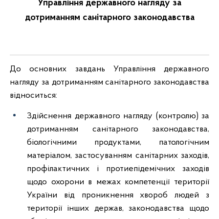
Управління державного нагляду за
дотриманням санітарного законодавства
До основних завдань Управління державного
нагляду за дотриманням санітарного законодавства
відноситься:
Здійснення державного нагляду (контролю) за
дотриманням санітарного законодавства,
біологічними продуктами, патологічним
матеріалом, застосуванням санітарних заходів,
профілактичних і протиепідемічних заходів
щодо охорони в межах компетенції території
України від проникнення хвороб людей з
території інших держав, законодавства щодо