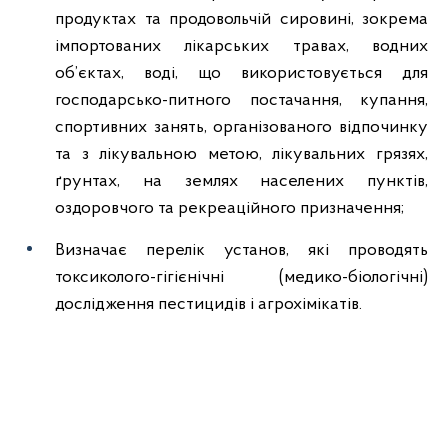
продуктах та продовольчій сировині, зокрема
імпортованих лікарських травах, водних
об’єктах, воді, що використовується для
господарсько-питного постачання, купання,
спортивних занять, організованого відпочинку
та з лікувальною метою, лікувальних грязях,
ґрунтах, на землях населених пунктів,
оздоровчого та рекреаційного призначення;
Визначає перелік установ, які проводять
токсиколого-гігієнічні (медико-біологічні)
дослідження пестицидів і агрохімікатів.