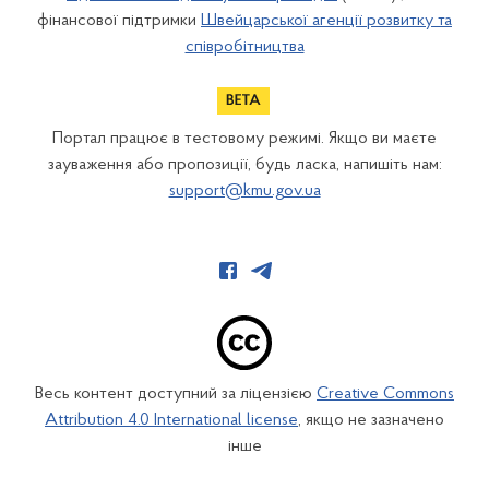
фінансової підтримки
Швейцарської агенції розвитку та
співробітництва
Портал працює в тестовому режимі. Якщо ви маєте
зауваження або пропозиції, будь ласка, напишіть нам:
support@kmu.gov.ua
Весь контент доступний за ліцензією
Creative Commons
Attribution 4.0 International license
, якщо не зазначено
інше