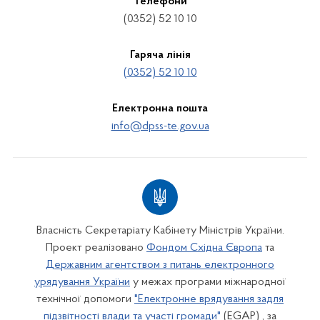
Телефони
(0352) 52 10 10
Гаряча лінія
(0352) 52 10 10
Електронна пошта
info@dpss-te.gov.ua
Власність Секретаріату Кабінету Міністрів України.
Проект реалізовано
Фондом Східна Європа
та
Державним агентством з питань електронного
урядування України
у межах програми міжнародної
технічної допомоги
"Електронне врядування задля
підзвітності влади та участі громади"
(EGAP) , за