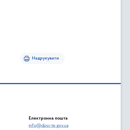
Надрукувати
Електронна пошта
info@dpss-te.gov.ua