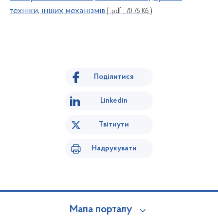
техніки, інших механізмів
( .pdf , 70.76 Кб )
Поділитися
Linkedin
Твітнути
Надрукувати
Мапа порталу