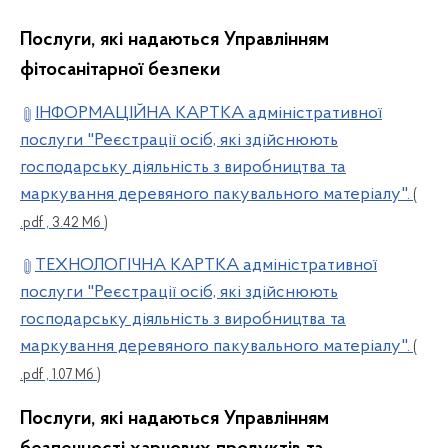
Послуги, які надаються Управлінням
фітосанітарної безпеки
ІНФОРМАЦІЙНА КАРТКА адміністративної
послуги "Реєстрації осіб, які здійснюють
господарську діяльність з виробництва та
маркування деревяного пакувального матеріалу".
(
.pdf , 3.42 Мб )
ТЕХНОЛОГІЧНА КАРТКА адміністративної
послуги "Реєстрації осіб, які здійснюють
господарську діяльність з виробництва та
маркування деревяного пакувального матеріалу".
(
.pdf , 1.07 Мб )
Послуги, які надаються Управлінням