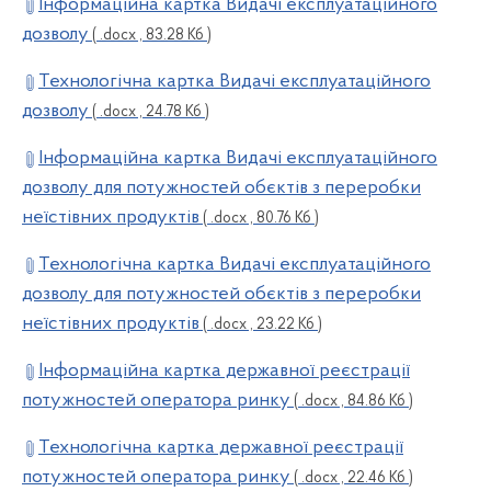
Інформаційна картка Видачі експлуатаційного
дозволу
( .docx , 83.28 Кб )
Технологічна картка Видачі експлуатаційного
дозволу
( .docx , 24.78 Кб )
Інформаційна картка Видачі експлуатаційного
дозволу для потужностей обєктів з переробки
неїстівних продуктів
( .docx , 80.76 Кб )
Технологічна картка Видачі експлуатаційного
дозволу для потужностей обєктів з переробки
неїстівних продуктів
( .docx , 23.22 Кб )
Інформаційна картка державної реєстрації
потужностей оператора ринку
( .docx , 84.86 Кб )
Технологічна картка державної реєстрації
потужностей оператора ринку
( .docx , 22.46 Кб )