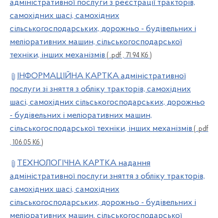
адміністративної послуги з реєстрації тракторів,
самохідних шасі, самохідних
сільськогосподарських, дорожньо - будівельних і
меліоративних машин, сільськогосподарської
техніки, інших механізмів
( .pdf , 71.94 Кб )
ІНФОРМАЦІЙНА КАРТКА адміністративної
послуги зі зняття з обліку тракторів, самохідних
шасі, самохідних сільськогосподарських, дорожньо
- будівельних і меліоративних машин,
сільськогосподарської техніки, інших механізмів
( .pdf
, 106.05 Кб )
ТЕХНОЛОГІЧНА КАРТКА надання
адміністративної послуги зняття з обліку тракторів,
самохідних шасі, самохідних
сільськогосподарських, дорожньо - будівельних і
меліоративних машин, сільськогосподарської