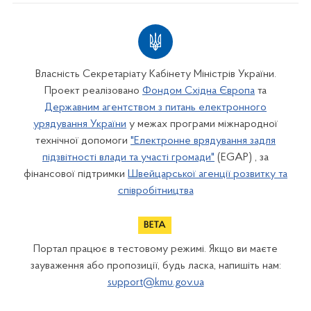
Власність Секретаріату Кабінету Міністрів України.
Проект реалізовано
Фондом Східна Європа
та
Державним агентством з питань електронного
урядування України
у межах програми міжнародної
технічної допомоги
"Електронне врядування задля
підзвітності влади та участі громади"
(EGAP) , за
фінансової підтримки
Швейцарської агенції розвитку та
співробітництва
Портал працює в тестовому режимі. Якщо ви маєте
зауваження або пропозиції, будь ласка, напишіть нам:
support@kmu.gov.ua