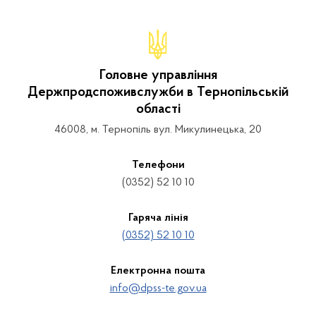
Головне управління
Держпродспоживслужби в Тернопільській
області
46008, м. Тернопіль вул. Микулинецька, 20
Телефони
(0352) 52 10 10
Гаряча лінія
(0352) 52 10 10
Електронна пошта
info@dpss-te.gov.ua