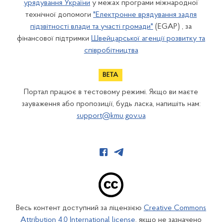
урядування України
у межах програми міжнародної
технічної допомоги
"Електронне врядування задля
підзвітності влади та участі громади"
(EGAP) , за
фінансової підтримки
Швейцарської агенції розвитку та
співробітництва
Портал працює в тестовому режимі. Якщо ви маєте
зауваження або пропозиції, будь ласка, напишіть нам:
support@kmu.gov.ua
Весь контент доступний за ліцензією
Creative Commons
Attribution 4.0 International license
, якщо не зазначено