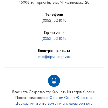
46008, м. Тернопіль вул. Микулинецька, 20
Телефони
(0352) 52 10 10
Гаряча лінія
(0352) 52 10 10
Електронна пошта
info@dpss-te.gov.ua
Власність Секретаріату Кабінету Міністрів України.
Проект реалізовано
Фондом Східна Європа
та
Державним агентством з питань електронного