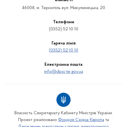
46008, м. Тернопіль вул. Микулинецька, 20
Телефони
(0352) 52 10 10
Гаряча лінія
(0352) 52 10 10
Електронна пошта
info@dpss-te.gov.ua
Власність Секретаріату Кабінету Міністрів України.
Проект реалізовано
Фондом Східна Європа
та
Державним агентством з питань електронного