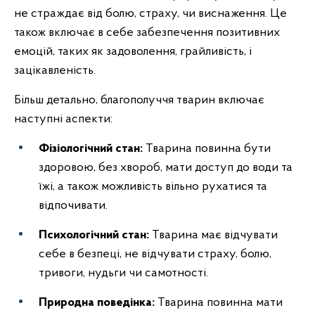
не страждає від болю, страху, чи виснаження. Це
також включає в себе забезпечення позитивних
емоцій, таких як задоволення, грайливість, і
зацікавленість.
Більш детально, благополуччя тварин включає
наступні аспекти:
Фізіологічний стан:
Тварина повинна бути
здоровою, без хвороб, мати доступ до води та
їжі, а також можливість вільно рухатися та
відпочивати.
Психологічний стан:
Тварина має відчувати
себе в безпеці, не відчувати страху, болю,
тривоги, нудьги чи самотності.
Природна поведінка:
Тварина повинна мати