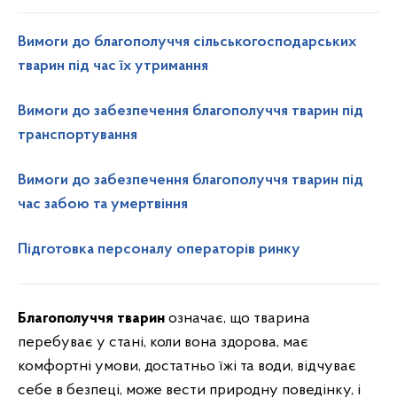
Вимоги до благополуччя сільськогосподарських
тварин під час їх утримання
Вимоги до забезпечення благополуччя тварин під
транспортування
Вимоги до забезпечення благополуччя тварин під
час забою та умертвіння
Підготовка персоналу операторів ринку
Благополуччя тварин
означає, що тварина
перебуває у стані, коли вона здорова, має
комфортні умови, достатньо їжі та води, відчуває
себе в безпеці, може вести природну поведінку, і