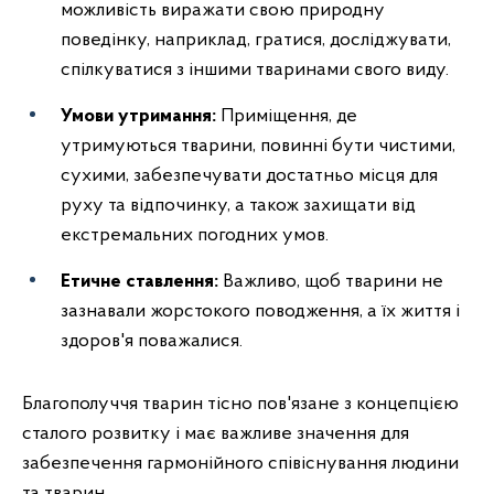
можливість виражати свою природну
поведінку, наприклад, гратися, досліджувати,
спілкуватися з іншими тваринами свого виду.
Умови утримання:
Приміщення, де
утримуються тварини, повинні бути чистими,
сухими, забезпечувати достатньо місця для
руху та відпочинку, а також захищати від
екстремальних погодних умов.
Етичне ставлення:
Важливо, щоб тварини не
зазнавали жорстокого поводження, а їх життя і
здоров'я поважалися.
Благополуччя тварин тісно пов'язане з концепцією
сталого розвитку і має важливе значення для
забезпечення гармонійного співіснування людини
та тварин.