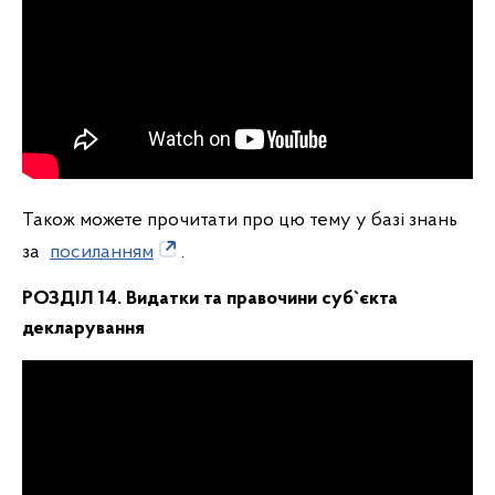
Також можете прочитати про цю тему у базі знань
за
посиланням
.
РОЗДІЛ 14. Видатки та правочини суб
`
єкта
декларування