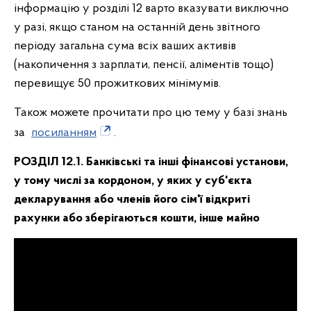
інформацію у розділі 12 варто вказувати виключно
у разі, якщо станом на останній день звітного
періоду загальна сума всіх ваших активів
(накопичення з зарплати, пенсії, аліментів тощо)
перевищує 50 прожиткових мінімумів.
Також можете прочитати про цю тему у базі знань
за
посиланням
.
РОЗДІЛ 12.1. Банківські та інші фінансові установи,
у тому числі за кордоном, у яких у суб'єкта
декларування або членів його сім'ї відкриті
рахунки або зберігаються кошти, інше майно