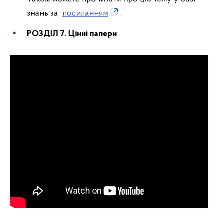
знань за
посиланням
.
РОЗДІЛ 7. Цінні папери