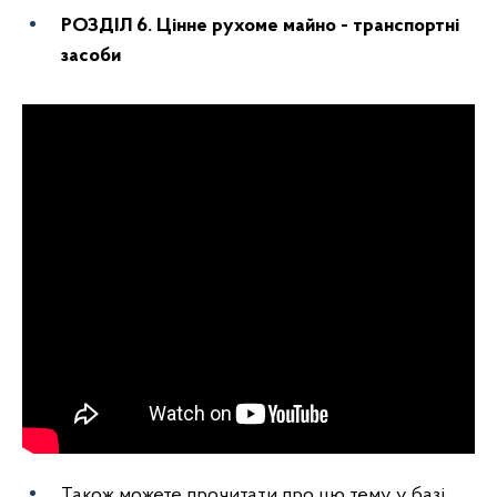
РОЗДІЛ 6. Цінне рухоме майно - транспортні
засоби
Також можете прочитати про цю тему у базі