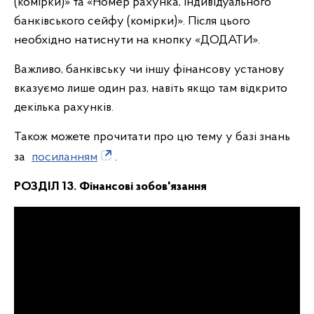
(комірки)» та «Номер рахунка, індивідуального
банківського сейфу (комірки)». Після цього
необхідно натиснути на кнопку «ДОДАТИ».
Важливо, банківську чи іншу фінансову установу
вказуємо лише один раз, навіть якщо там відкрито
декілька рахунків.
Також можете прочитати про цю тему у базі знань
за
посиланням
.
РОЗДІЛ 13. Фінансові зобов'язання