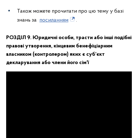
Також можете прочитати про цю тему у базі
знань за
посиланням
.
РОЗДІЛ 9. Юридичні особи, трасти або інші подібні
правові утворення, кінцевим бенефіціарним
власником (контролером) яких є суб’єкт
декларування або члени його сім'ї