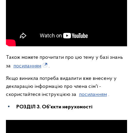
Також можете прочитати про цю тему у базі знань
за
посиланням
.
Якщо виникла потреба видалити вже внесену у
декларацію інформацію про члена сім'ї -
скористайтеся інструкцією за
посиланням
.
РОЗДІЛ 3. Об'єкти нерухомості