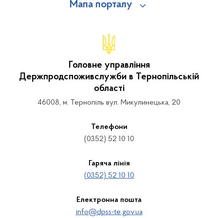
Мапа порталу
Головне управління
Держпродспоживслужби в Тернопільській
області
46008, м. Тернопіль вул. Микулинецька, 20
Телефони
(0352) 52 10 10
Гаряча лінія
(0352) 52 10 10
Електронна пошта
info@dpss-te.gov.ua