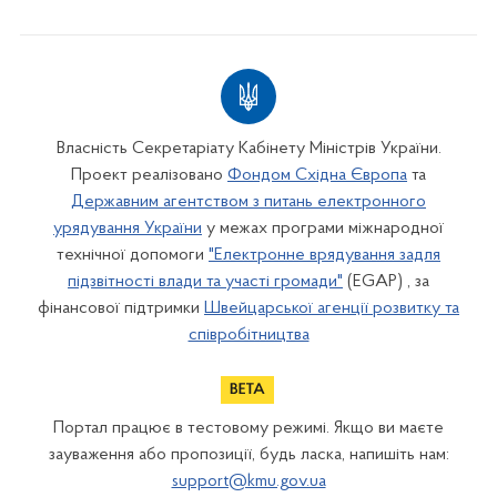
Власність Секретаріату Кабінету Міністрів України.
Проект реалізовано
Фондом Східна Європа
та
Державним агентством з питань електронного
урядування України
у межах програми міжнародної
технічної допомоги
"Електронне врядування задля
підзвітності влади та участі громади"
(EGAP) , за
фінансової підтримки
Швейцарської агенції розвитку та
співробітництва
Портал працює в тестовому режимі. Якщо ви маєте
зауваження або пропозиції, будь ласка, напишіть нам:
support@kmu.gov.ua