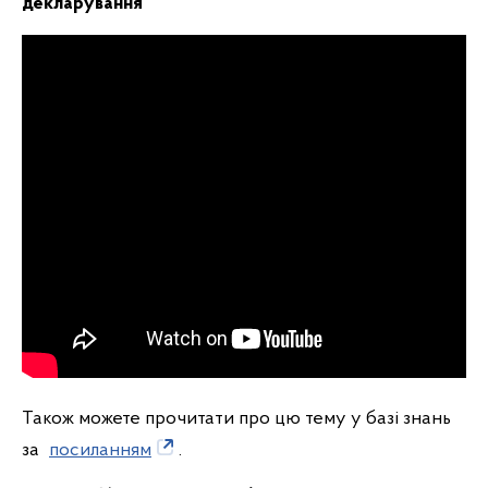
декларування
Також можете прочитати про цю тему у базі знань
за
посиланням
.