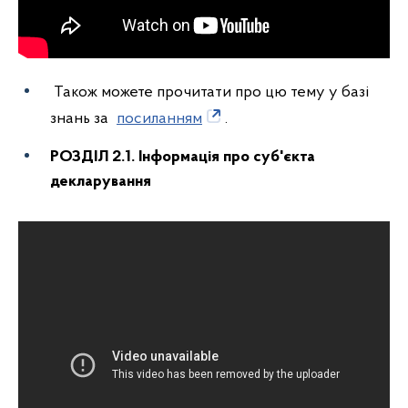
Також можете прочитати про цю тему у базі
знань за
посиланням
.
РОЗДІЛ 2.1. Інформація про суб'єкта
декларування