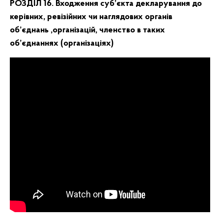
РОЗДІЛ 16.
Входження суб’єкта декларування до
керівних, ревізійних чи наглядових органів
об’єднань ,організацій, членство в таких
об’єднаннях (організаціях)