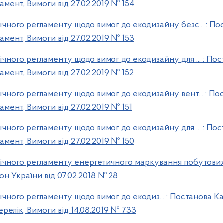
амент, Вимоги від 27.02.2019 № 154
чного регламенту щодо вимог до екодизайну безс... : Пос
амент, Вимоги від 27.02.2019 № 153
чного регламенту щодо вимог до екодизайну для ... : Пос
амент, Вимоги від 27.02.2019 № 152
чного регламенту щодо вимог до екодизайну вент... : Пос
амент, Вимоги від 27.02.2019 № 151
чного регламенту щодо вимог до екодизайну для ... : Пос
амент, Вимоги від 27.02.2019 № 150
ічного регламенту енергетичного маркування побутови
іон України від 07.02.2018 № 28
ного регламенту щодо вимог до екодиз... : Постанова Ка
релік, Вимоги від 14.08.2019 № 733