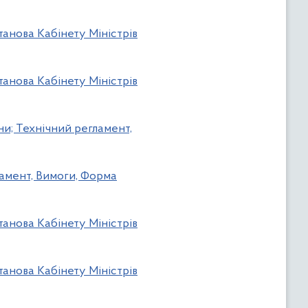
танова Кабінету Міністрів
танова Кабінету Міністрів
ни; Технічний регламент,
ламент, Вимоги, Форма
танова Кабінету Міністрів
танова Кабінету Міністрів