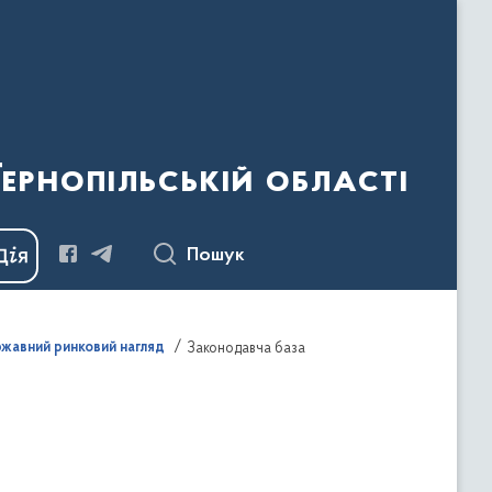
ернопільській області
Пошук
жавний ринковий нагляд
Законодавча база