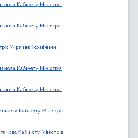
танова Кабінету Міністрів
танова Кабінету Міністрів
трів України; Технічний
танова Кабінету Міністрів
танова Кабінету Міністрів
станова Кабінету Міністрів
танова Кабінету Міністрів