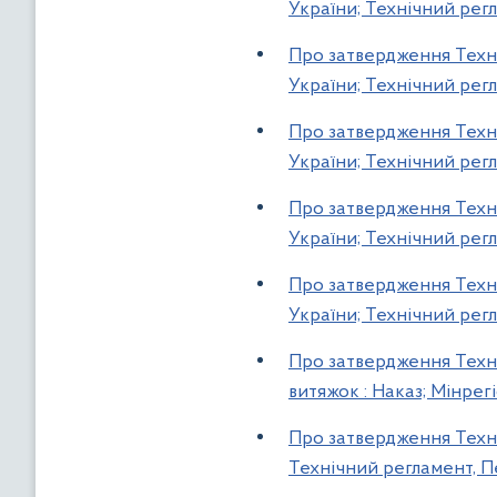
України; Технічний регл
Про затвердження Техні
України; Технічний регл
Про затвердження Техні
України; Технічний регл
Про затвердження Техні
України; Технічний регл
Про затвердження Техні
України; Технічний регл
Про затвердження Техн
витяжок : Наказ; Мінрег
Про затвердження Техніч
Технічний регламент, Пе