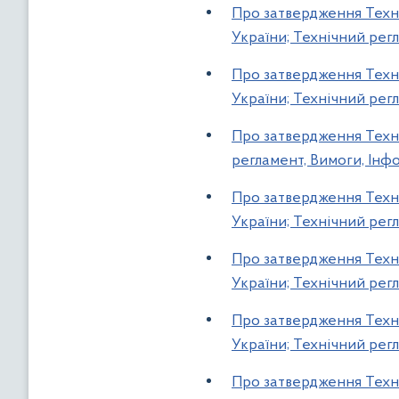
Про затвердження Техні
України; Технічний регл
Про затвердження Техні
України; Технічний регл
Про затвердження Техні
регламент, Вимоги, Інфо
Про затвердження Техні
України; Технічний регл
Про затвердження Техні
України; Технічний регл
Про затвердження Техні
України; Технічний регл
Про затвердження Техні