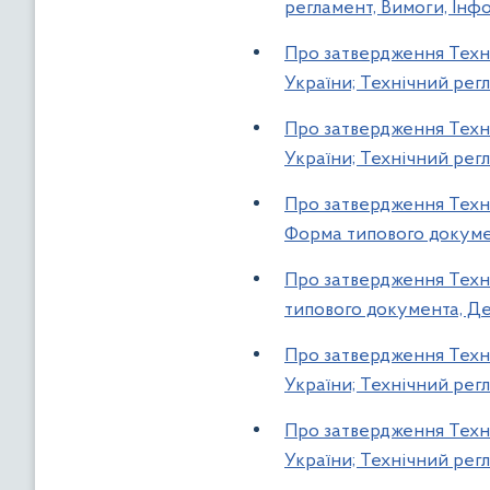
регламент, Вимоги, Інфо
Про затвердження Техні
України; Технічний регл
Про затвердження Техні
України; Технічний регл
Про затвердження Техніч
Форма типового докумен
Про затвердження Техн..
типового документа, Дек
Про затвердження Техні
України; Технічний регл
Про затвердження Техні
України; Технічний регл