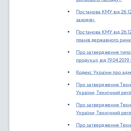
Постанова КМУ від 26.1
заходів».
Постанова КМУ від 26.1
планів державного ринко
Про затвердження типо
продукції, від 19.04.201
Кодекс України про ад
Про затвердження Техні
України; Технічний регл
Про затвердження Техні
України; Технічний регл
Про затвердження Техні