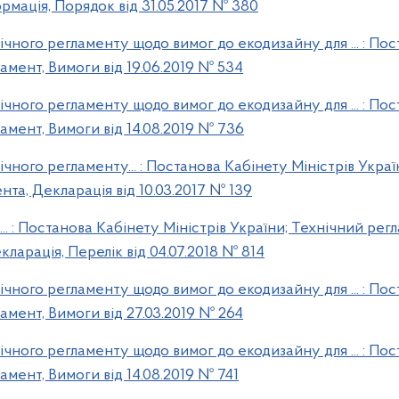
рмація, Порядок від 31.05.2017 № 380
чного регламенту щодо вимог до екодизайну для ... : Пос
амент, Вимоги від 19.06.2019 № 534
чного регламенту щодо вимог до екодизайну для ... : Пос
амент, Вимоги від 14.08.2019 № 736
ного регламенту... : Постанова Кабінету Міністрів Украї
та, Декларація від 10.03.2017 № 139
. : Постанова Кабінету Міністрів України; Технічний рег
ларація, Перелік від 04.07.2018 № 814
чного регламенту щодо вимог до екодизайну для ... : Пос
амент, Вимоги від 27.03.2019 № 264
чного регламенту щодо вимог до екодизайну для ... : Пос
амент, Вимоги від 14.08.2019 № 741