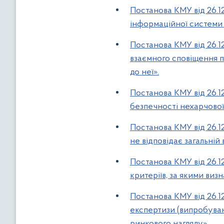
Постанова КМУ від 26.1
інформаційної системи 
Постанова КМУ від 26.
взаємного сповіщення п
до неї».
Постанова КМУ від 26.12
безпечності нехарчової 
Постанова КМУ від 26.1
не відповідає загальній
Постанова КМУ від 26.1
критеріїв, за якими виз
Постанова КМУ від 26.1
експертизи (випробуван
ринкового нагляду».