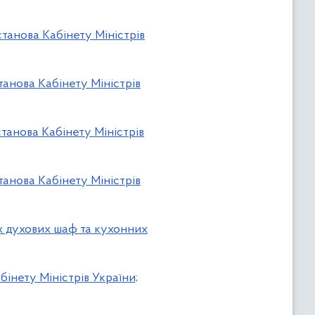
танова Кабінету Міністрів
танова Кабінету Міністрів
танова Кабінету Міністрів
танова Кабінету Міністрів
х духових шаф та кухонних
бінету Міністрів України;