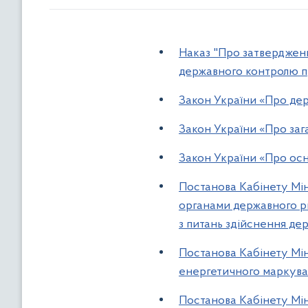
Наказ "Про затвердженн
державного контролю пр
Закон України «Про дер
Закон України «Про заг
Закон України «Про осн
Постанова Кабінету Мін
органами державного ри
з питань здійснення де
Постанова Кабінету Мін
енергетичного маркува
Постанова Кабінету Мін