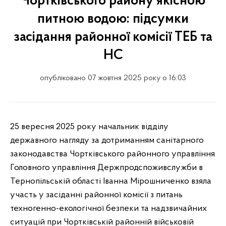
Чортківського району якісною
питною водою: підсумки
засідання районної комісії ТЕБ та
НС
опубліковано 07 жовтня 2025 року о 16:03
25 вересня 2025 року начальник відділу
державного нагляду за дотриманням санітарного
законодавства Чортківського районного управління
Головного управління Держпродспоживслужби в
Тернопільській області Іванна Мірошниченко взяла
участь у засіданні районної комісії з питань
техногенно-екологічної безпеки та надзвичайних
ситуацій при Чортківській районній військовій