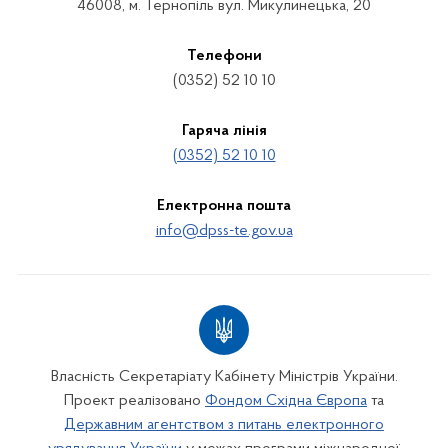
46008, м. Тернопіль вул. Микулинецька, 20
Телефони
(0352) 52 10 10
Гаряча лінія
(0352) 52 10 10
Електронна пошта
info@dpss-te.gov.ua
Власність Секретаріату Кабінету Міністрів України.
Проект реалізовано
Фондом Східна Європа
та
Державним агентством з питань електронного