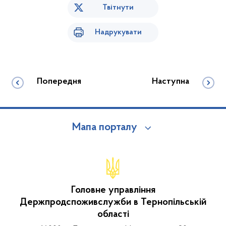
Твітнути
Надрукувати
Попередня
Наступна
Мапа порталу
Головне управління
Держпродспоживслужби в Тернопільській
області