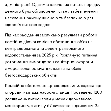
адміністрації. Одним із ключових питань порядку
денного було обговорення стану забезпечення
населення району якісною та безпечною для
здоров’я питною водою.
Під час засідання заслухано результати роботи
постійно діючої комісії з обстеження об’єктів
централізованого та децентралізованого
водопостачання за 2025 рік. Розглянуто питання
дотримання вимог до зон санітарної охорони
джерел водопостачання, взяття на облік
безгосподарських об’єктів.
Комісійно обстежено артсвердловини, водонапірні
споруди, каптажі, насосні станції. Проведено 1200
досліджень питної води у межах державного
моніторингу, з яких у 67 виявлено відхилення. За