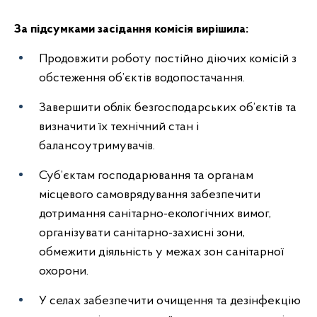
За підсумками засідання комісія вирішила:
Продовжити роботу постійно діючих комісій з
обстеження об’єктів водопостачання.
Завершити облік безгосподарських об’єктів та
визначити їх технічний стан і
балансоутримувачів.
Суб’єктам господарювання та органам
місцевого самоврядування забезпечити
дотримання санітарно-екологічних вимог,
організувати санітарно-захисні зони,
обмежити діяльність у межах зон санітарної
охорони.
У селах забезпечити очищення та дезінфекцію