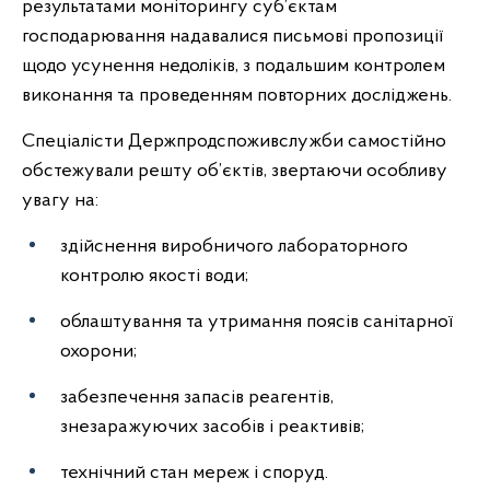
результатами моніторингу суб’єктам
господарювання надавалися письмові пропозиції
щодо усунення недоліків, з подальшим контролем
виконання та проведенням повторних досліджень.
Спеціалісти Держпродспоживслужби самостійно
обстежували решту об’єктів, звертаючи особливу
увагу на:
здійснення виробничого лабораторного
контролю якості води;
облаштування та утримання поясів санітарної
охорони;
забезпечення запасів реагентів,
знезаражуючих засобів і реактивів;
технічний стан мереж і споруд.