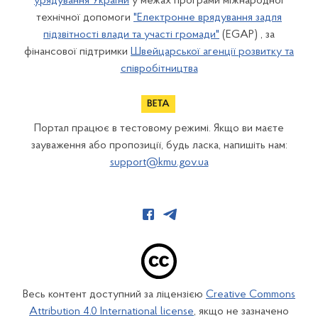
урядування України
у межах програми міжнародної
технічної допомоги
"Електронне врядування задля
підзвітності влади та участі громади"
(EGAP) , за
фінансової підтримки
Швейцарської агенції розвитку та
співробітництва
Портал працює в тестовому режимі. Якщо ви маєте
зауваження або пропозиції, будь ласка, напишіть нам:
support@kmu.gov.ua
Весь контент доступний за ліцензією
Creative Commons
Attribution 4.0 International license
, якщо не зазначено