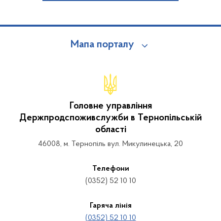
Мапа порталу
Головне управління
Держпродспоживслужби в Тернопільській
області
46008, м. Тернопіль вул. Микулинецька, 20
Телефони
(0352) 52 10 10
Гаряча лінія
(0352) 52 10 10