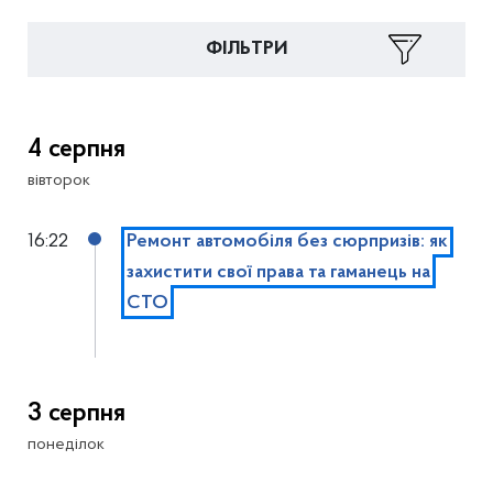
ФІЛЬТРИ
4 серпня
вівторок
16:22
Ремонт автомобіля без сюрпризів: як
захистити свої права та гаманець на
СТО
3 серпня
понеділок