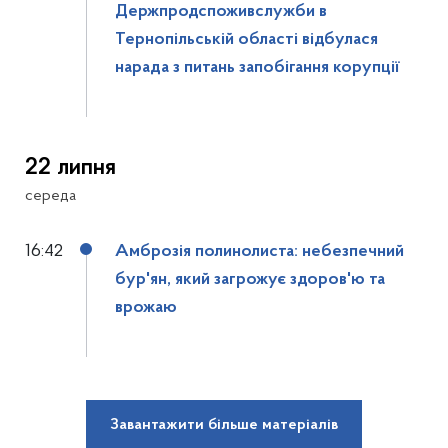
Держпродспоживслужби в
Тернопільській області відбулася
нарада з питань запобігання корупції
22 липня
середа
16:42
Амброзія полинолиста: небезпечний
бур'ян, який загрожує здоров'ю та
врожаю
Завантажити більше матеріалів