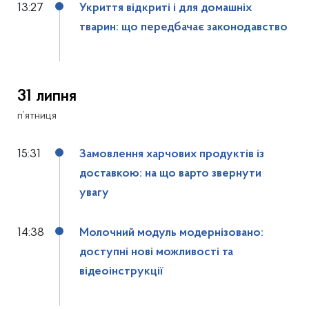
13:27
Укриття відкриті і для домашніх
тварин: що передбачає законодавство
31 липня
п’ятниця
15:31
Замовлення харчових продуктів із
доставкою: на що варто звернути
увагу
14:38
Молочний модуль модернізовано:
доступні нові можливості та
відеоінструкції