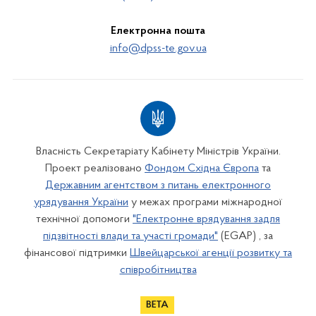
Електронна пошта
info@dpss-te.gov.ua
Власність Секретаріату Кабінету Міністрів України.
Проект реалізовано
Фондом Східна Європа
та
Державним агентством з питань електронного
урядування України
у межах програми міжнародної
технічної допомоги
"Електронне врядування задля
підзвітності влади та участі громади"
(EGAP) , за
фінансової підтримки
Швейцарської агенції розвитку та
співробітництва