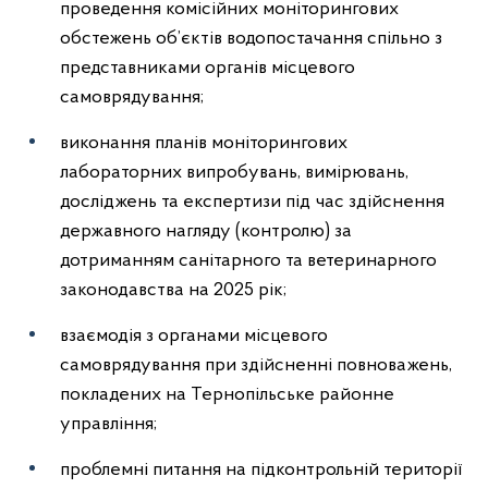
проведення комісійних моніторингових
обстежень об’єктів водопостачання спільно з
представниками органів місцевого
самоврядування;
виконання планів моніторингових
лабораторних випробувань, вимірювань,
досліджень та експертизи під час здійснення
державного нагляду (контролю) за
дотриманням санітарного та ветеринарного
законодавства
на 2025 рік
;
взаємодія з органами місцевого
самоврядування при здійсненні повноважень,
покладених на Тернопільське районне
управління;
проблемні питання на підконтрольній території