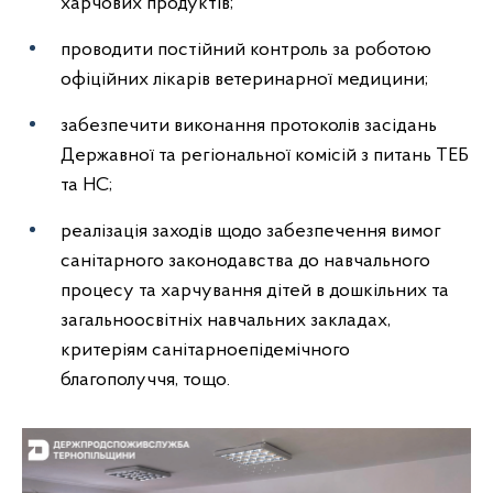
харчових продуктів;
проводити постійний контроль за роботою
офіційних лікарів ветеринарної медицини;
забезпечити виконання протоколів засідань
Державної та регіональної комісій з питань ТЕБ
та НС;
реалізація заходів щодо забезпечення вимог
санітарного законодавства до навчального
процесу та харчування дітей в дошкільних та
загальноосвітніх навчальних закладах,
критеріям санітарноепідемічного
благополуччя, тощо.