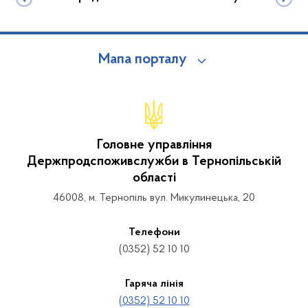
Мапа порталу
Головне управління
Держпродспоживслужби в Тернопільській
області
46008, м. Тернопіль вул. Микулинецька, 20
Телефони
(0352) 52 10 10
Гаряча лінія
(0352) 52 10 10