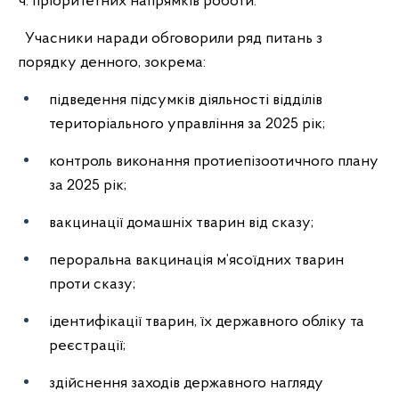
ч. пріоритетних напрямків роботи.
Учасники наради обговорили ряд питань з
порядку денного, зокрема:
підведення підсумків діяльності відділів
територіального управління за 2025 рік;
контроль виконання протиепізоотичного плану
за 2025 рік;
вакцинації домашніх тварин від сказу;
пероральна вакцинація м’ясоїдних тварин
проти сказу;
ідентифікації тварин, їх державного обліку та
реєстрації;
здійснення заходів державного нагляду