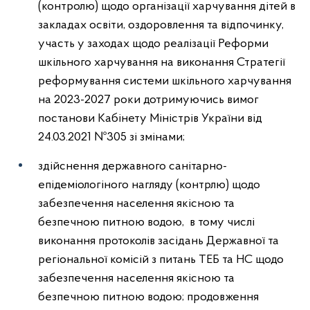
(контролю) щодо організації харчування дітей в
закладах освіти, оздоровлення та відпочинку,
участь у заходах щодо реалізації Реформи
шкільного харчування на виконання Стратегії
реформування системи шкільного харчування
на 2023-2027 роки дотримуючись вимог
постанови Кабінету Міністрів України від
24.03.2021 №305 зі змінами;
здійснення державного санітарно-
епідеміологіного нагляду (контрлю) щодо
забезпечення населення якісною та
безпечною питною водою, в тому числі
виконання протоколів засідань Державної та
регіональної комісій з питань ТЕБ та НС щодо
забезпечення населення якісною та
безпечною питною водою; продовження