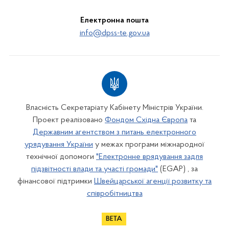
Електронна пошта
info@dpss-te.gov.ua
Власність Секретаріату Кабінету Міністрів України.
Проект реалізовано
Фондом Східна Європа
та
Державним агентством з питань електронного
урядування України
у межах програми міжнародної
технічної допомоги
"Електронне врядування задля
підзвітності влади та участі громади"
(EGAP) , за
фінансової підтримки
Швейцарської агенції розвитку та
співробітництва