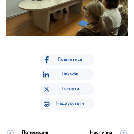
Поділитися
Linkedin
Твітнути
Надрукувати
Попередня
Наступна