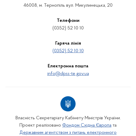
46008, м. Тернопіль вул. Микулинецька, 20
Телефони
(0352) 52 10 10
Гаряча лінія
(0352) 52 10 10
Електронна пошта
info@dpss-te.gov.ua
Власність Секретаріату Кабінету Міністрів України.
Проект реалізовано
Фондом Східна Європа
та
Державним агентством з питань електронного