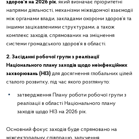
здоров’я на 2026 рік
, який визначає пріоритетні
напрями діяльності, механізми міжвідомчої взаємодії
між органами влади, закладами охорони здоров’я та
іншими зацікавленими структурами, а також
комплекс заходів, спрямованих на зміцнення
системи громадського здоров’я в області.
2. Засіданні робочої групи з реалізації
Національного плану заходів щодо неінфекційних
захворювань (НІЗ)
для досягнення глобальних цілей
сталого розвитку, під час якого розглянуто:
затвердження Плану роботи робочої групи з
реалізації в області Національного плану
заходів щодо НІЗ на 2026 рік.
Основний фокус заходів буде спрямовано на
міжсекторальну співпрацю, залучення