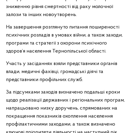
зниженню рівня смертності від раку молочної
залози та інших новоутворень.
На завершення розглянуто питання поширеності
психічних розладів в умовах війни, а також заходи,
програми та стратегії з охорони психічного
здоров’я населення Тернопільської області.
Участь у засіданнях взяли представники органів
влади, медичні фахівці, громадські діячі та
представники профільних служб.
За підсумками заходів визначено подальші кроки
щодо реалізації державних і регіональних програм,
напрацьовано низку доручень, спрямованих на
покращення показників охоплення населення
профілактичними заходами, а також визначено
ключові пріоритети діяльності на наступний рік.