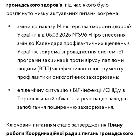
громадського здоров’я
, під час якого було
розглянуто низку актуальних питань, зокрема:
зміни до наказу Міністерства охорони здоров’я
України від 05.03.2025 №396 «Про внесення
змін до Календаря профілактичних щеплень в
Україні», зокрема впровадження системної
програми вакцинації проти вірусу папіломи
людини (ВПЛ) як ефективного інструменту
профілактики онкологічних захворювань;
епідемічну ситуацію з ВІЛ-інфекції/СНІДу в
Тернопільській області та реалізацію заходів із
запобігання поширенню захворювання.
Ключовим питанням стало затвердження
Плану
роботи Координаційної ради з питань громадського