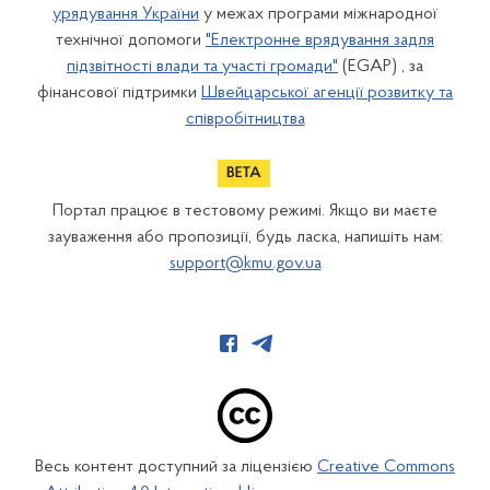
урядування України
у межах програми міжнародної
технічної допомоги
"Електронне врядування задля
підзвітності влади та участі громади"
(EGAP) , за
фінансової підтримки
Швейцарської агенції розвитку та
співробітництва
Портал працює в тестовому режимі. Якщо ви маєте
зауваження або пропозиції, будь ласка, напишіть нам:
support@kmu.gov.ua
Весь контент доступний за ліцензією
Creative Commons