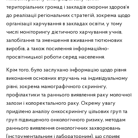
територіальних громад і закладів охорони здоров’я
до реалізації регіональних стратегій, зокрема щодо
організації харчування в закладах освіти, у тому
числі моніторингу дієтичного харчування учнів,
запобігання та зменшення вживання тютюнових
виробів, а також посилення інформаційно-
просвітницької роботи серед населення.
Крім того, було заслухано інформацію щодо рівня
виконання основних втручань на індивідуальному
рівні, зокрема мамографічного скринінгу,
профілактики та раннього виявлення раку молочної
залози і колоректального раку. Окрему увагу
приділено аналізу онкоскринінгу цільових груп та
груп підвищеного онкологічного ризику, методам
раннього виявлення онкологічних захворювань
(інструментальним і лабораторним), що сприяє