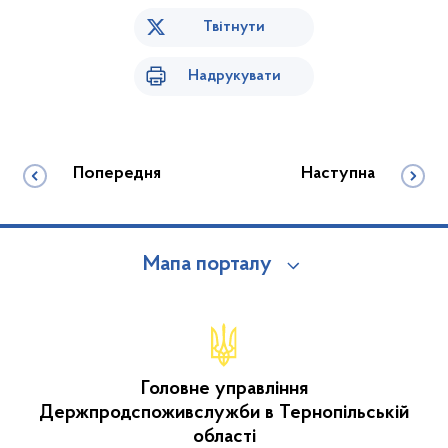
Твітнути
Надрукувати
Попередня
Наступна
Мапа порталу
Головне управління
Держпродспоживслужби в Тернопільській
області