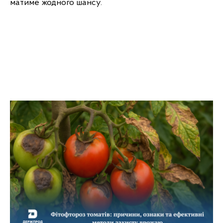
матиме жодного шансу.